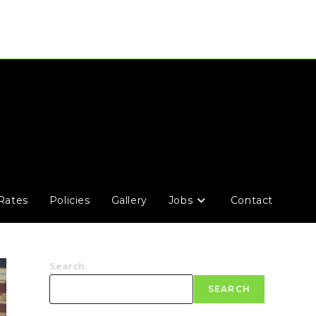
Rates
Policies
Gallery
Jobs
Contact
Search
SEARCH