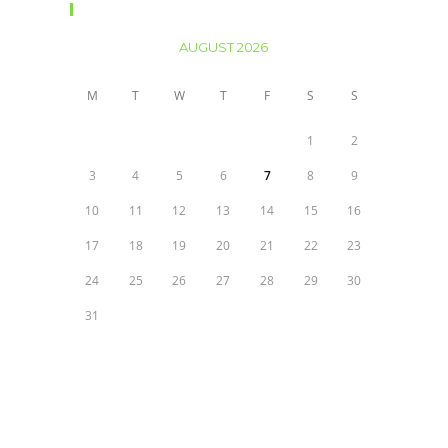
Calendar
AUGUST 2026
M
T
W
T
F
S
S
1
2
3
4
5
6
7
8
9
10
11
12
13
14
15
16
17
18
19
20
21
22
23
24
25
26
27
28
29
30
31
« Oct